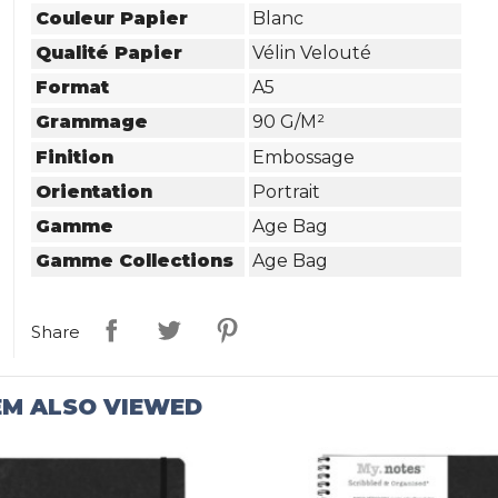
Couleur Papier
Blanc
Qualité Papier
Vélin Velouté
Format
A5
Grammage
90 G/m²
Finition
Embossage
Orientation
Portrait
Gamme
Age Bag
Gamme Collections
Age Bag
Share
EM ALSO VIEWED