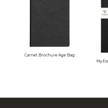
Carnet Brochure Age Bag
My.Es