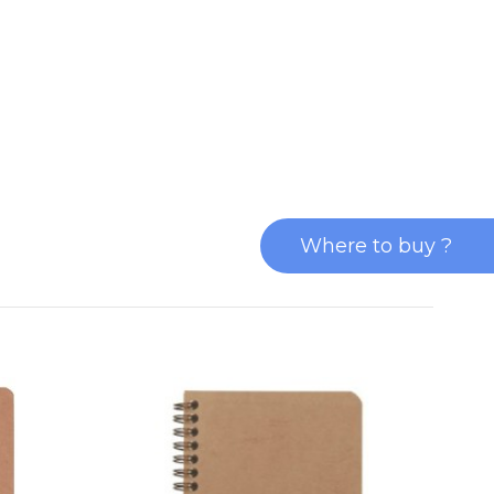
Where to buy ?