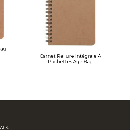
Bag
Carnet Reliure Intégrale À
Pochettes Age Bag
ALS.