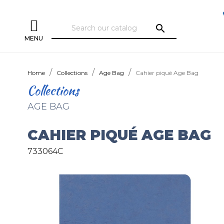
search
MENU
Home
Collections
Age Bag
Cahier piqué Age Bag
Collections
AGE BAG
CAHIER PIQUÉ AGE BAG
733064C