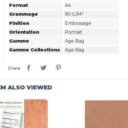
Format
A4
Grammage
90 G/m²
Finition
Embossage
Orientation
Portrait
Gamme
Age Bag
Gamme Collections
Age Bag
Share
EM ALSO VIEWED