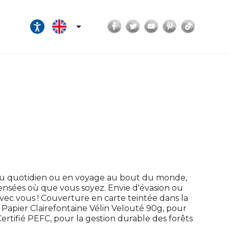
Facebook
Twitter
YouTube
Pinterest
TikTok

Au quotidien ou en voyage au bout du monde,
pensées où que vous soyez. Envie d'évasion ou
ec vous ! Couverture en carte teintée dans la
 ! Papier Clairefontaine Vélin Velouté 90g, pour
rtifié PEFC, pour la gestion durable des forêts