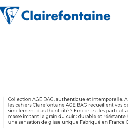
Collection AGE BAG, authentique et intemporelle. 
les cahiers Clairefontaine AGE BAG recueillent vos 
simplement d'authenticité ? Emportez-les partout av
masse imitant le grain du cuir : durable et résistante
une sensation de glisse unique Fabriqué en France Ce