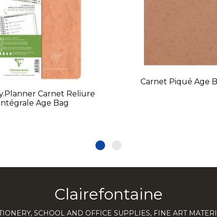
Carnet Piqué Age 
y.planner Carnet Reliure
Intégrale Age Bag
Clairefontaine
TIONERY, SCHOOL AND OFFICE SUPPLIES, FINE ART MATERI