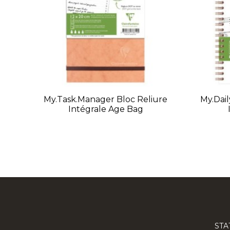
My.task.manager Bloc Reliure
My.dail
Intégrale Age Bag
STA