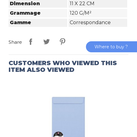
Dimension
11 X 22 CM
Grammage
120 G/m²
Gamme
Correspondance
Share
Where to buy ?
CUSTOMERS WHO VIEWED THIS
ITEM ALSO VIEWED