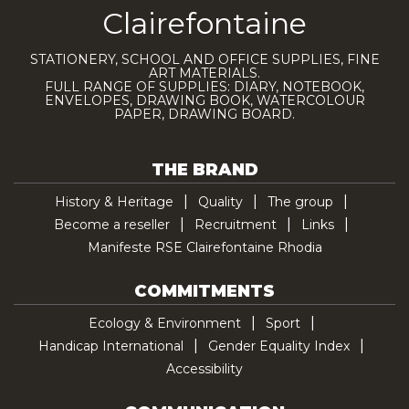
Clairefontaine
STATIONERY, SCHOOL AND OFFICE SUPPLIES, FINE
ART MATERIALS.
FULL RANGE OF SUPPLIES: DIARY, NOTEBOOK,
ENVELOPES, DRAWING BOOK, WATERCOLOUR
PAPER, DRAWING BOARD.
THE BRAND
History & Heritage
Quality
The group
Become a reseller
Recruitment
Links
Manifeste RSE Clairefontaine Rhodia
COMMITMENTS
Ecology & Environment
Sport
Handicap International
Gender Equality Index
Accessibility