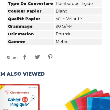
Type De Couverture
Rembordée Rigide
Couleur Papier
Blanc
Qualité Papier
Vélin Velouté
Grammage
90 G/m²
Orientation
Portrait
Gamme
Metric
Share
EM ALSO VIEWED