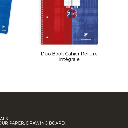
Duo Book Cahier Reliure
Intégrale
ALS.
LOUR PAPER, DRAWING BOARD.