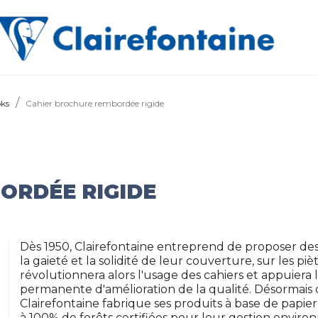
oks
Cahier brochure rembordée rigide
ORDÉE RIGIDE
Dès 1950, Clairefontaine entreprend de proposer des 
la gaieté et la solidité de leur couverture, sur les piè
révolutionnera alors l'usage des cahiers et appuier
permanente d'amélioration de la qualité. Désormais
Clairefontaine fabrique ses produits à base de papi
à 100% de forêts certifiées pour leur gestion envir