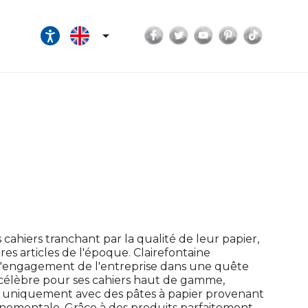
Facebook
Twitter
YouTube
Pinterest
TikTok

cahiers tranchant par la qualité de leur papier,
tres articles de l'époque. Clairefontaine
a l'engagement de l'entreprise dans une quête
 célèbre pour ses cahiers haut de gamme,
er uniquement avec des pâtes à papier provenant
onnementale. Grâce à des produits parfaitement