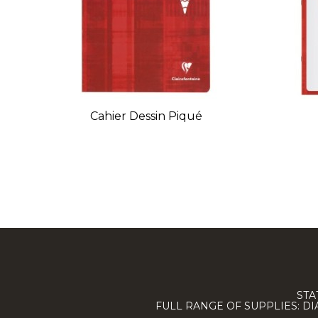
Cahier Dessin Piqué
STA
FULL RANGE OF SUPPLIES: D