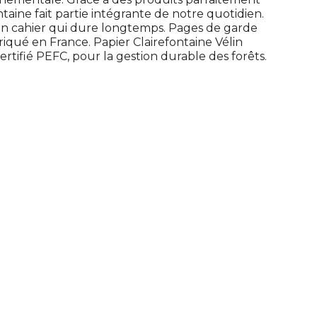
taine fait partie intégrante de notre quotidien.
r un cahier qui dure longtemps. Pages de garde
iqué en France. Papier Clairefontaine Vélin
rtifié PEFC, pour la gestion durable des forêts.