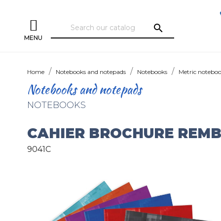
search
MENU
Home
Notebooks and notepads
Notebooks
Metric notebo
Notebooks and notepads
NOTEBOOKS
CAHIER BROCHURE REMB
9041C