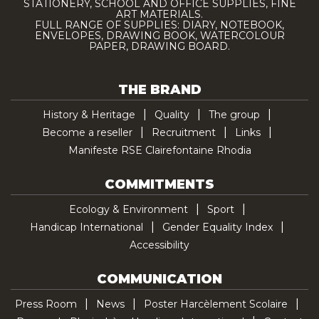
STATIONERY, SCHOOL AND OFFICE SUPPLIES, FINE
ART MATERIALS.
FULL RANGE OF SUPPLIES: DIARY, NOTEBOOK,
ENVELOPES, DRAWING BOOK, WATERCOLOUR
PAPER, DRAWING BOARD.
THE BRAND
History & Heritage
Quality
The group
Become a reseller
Recruitment
Links
Manifeste RSE Clairefontaine Rhodia
COMMITMENTS
Ecology & Environment
Sport
Handicap International
Gender Equality Index
Accessibility
COMMUNICATION
Press Room
News
Poster Harcèlement Scolaire