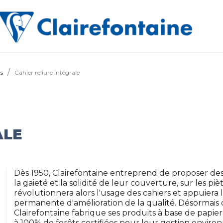
ds
Cahier reliure intégrale
ALE
Dès 1950, Clairefontaine entreprend de proposer des 
la gaieté et la solidité de leur couverture, sur les piè
révolutionnera alors l'usage des cahiers et appuier
permanente d'amélioration de la qualité. Désormais
Clairefontaine fabrique ses produits à base de papi
à 100% de forêts certifiées pour leur gestion envir