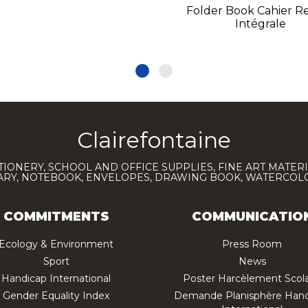
Folder Book Cahier Re
Intégrale
Clairefontaine
TIONERY, SCHOOL AND OFFICE SUPPLIES, FINE ART MATERI
IARY, NOTEBOOK, ENVELOPES, DRAWING BOOK, WATERCO
COMMITMENTS
COMMUNICATIO
Ecology & Environment
Press Room
Sport
News
Handicap International
Poster Harcèlement Scola
Gender Equality Index
Demande Planisphère Hand