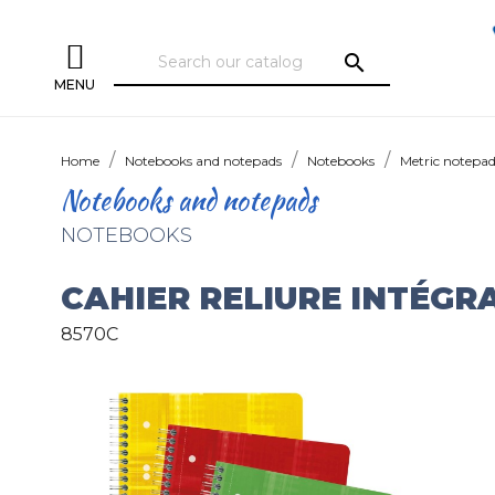
search
MENU
Home
Notebooks and notepads
Notebooks
Metric notepa
Notebooks and notepads
NOTEBOOKS
CAHIER RELIURE INTÉGR
8570C