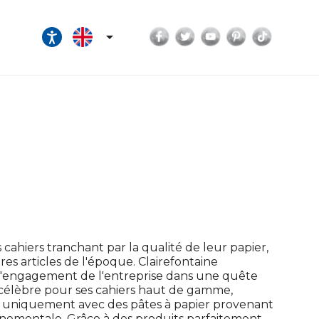
Facebook
Twitter
YouTube
Pinterest
TikTok

cahiers tranchant par la qualité de leur papier,
tres articles de l'époque. Clairefontaine
a l'engagement de l'entreprise dans une quête
 célèbre pour ses cahiers haut de gamme,
er uniquement avec des pâtes à papier provenant
onnementale. Grâce à des produits parfaitement