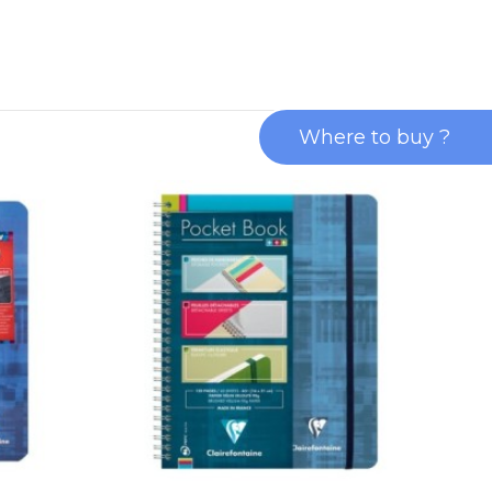
Where to buy ?