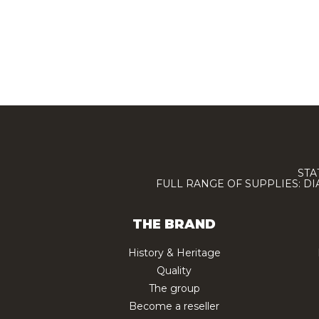
STA
FULL RANGE OF SUPPLIES: D
THE BRAND
History & Heritage
Quality
The group
Become a reseller