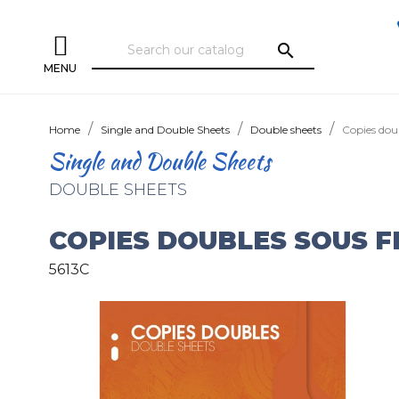
search
MENU
Home
Single and Double Sheets
Double sheets
Copies dou
Single and Double Sheets
DOUBLE SHEETS
COPIES DOUBLES SOUS F
5613C