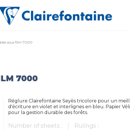
bles sous film 7000
ILM 7000
Réglure Clairefontaine Seyès tricolore pour un meill
d'écriture en violet et interlignes en bleu. Papier Vé
pour la gestion durable des forêts.
Number of sheets :
Rulings :