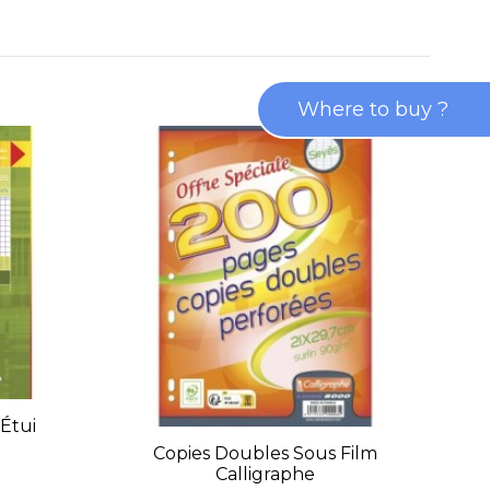
Where to buy ?
Étui
Copies Doubles Sous Film
Calligraphe