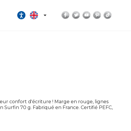
Facebook
Twitter
YouTube
Pinterest
TikTok

eur confort d'écriture ! Marge en rouge, lignes
lin Surfin 70 g. Fabriqué en France. Certifié PEFC,