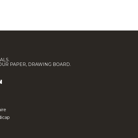
ALS.
LOUR PAPER, DRAWING BOARD.
N
ire
icap