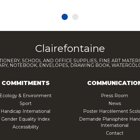
Clairefontaine
TIONERY, SCHOOL AND OFFICE SUPPLIES, FINE ART MATERI
IARY, NOTEBOOK, ENVELOPES, DRAWING BOOK, WATERCO
COMMITMENTS
COMMUNICATIO
Ecology & Environment
Press Room
Sport
News
Handicap International
Poster Harcèlement Scola
Gender Equality Index
Demande Planisphère Hand
International
Accessibility
Contact