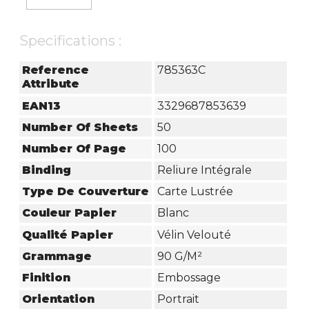
Specifications :
Reference
785363C
Attribute
EAN13
3329687853639
Number Of Sheets
50
Number Of Page
100
Binding
Reliure Intégrale
Type De Couverture
Carte Lustrée
Couleur Papier
Blanc
Qualité Papier
Vélin Velouté
Grammage
90 G/m²
Finition
Embossage
Orientation
Portrait