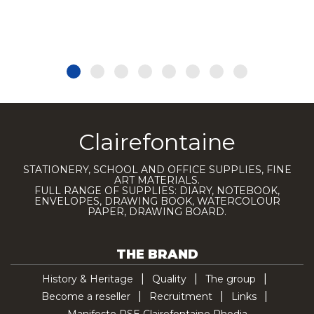
Clairefontaine
STATIONERY, SCHOOL AND OFFICE SUPPLIES, FINE
ART MATERIALS.
FULL RANGE OF SUPPLIES: DIARY, NOTEBOOK,
ENVELOPES, DRAWING BOOK, WATERCOLOUR
PAPER, DRAWING BOARD.
THE BRAND
History & Heritage
Quality
The group
Become a reseller
Recruitment
Links
Manifeste RSE Clairefontaine Rhodia