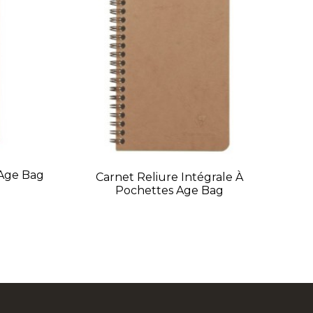
 Age Bag
Carnet Reliure Intégrale À
Pochettes Age Bag