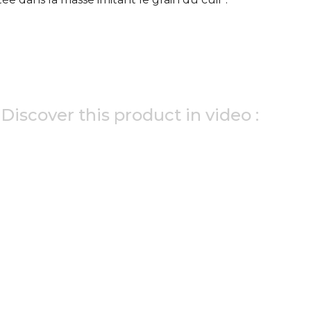
Discover this product in video :