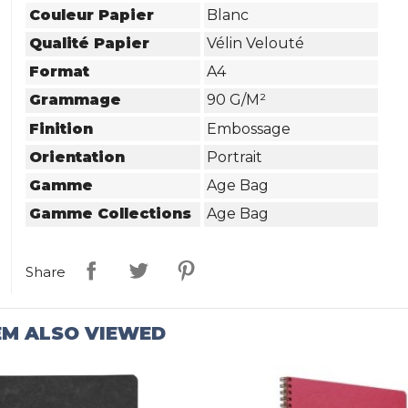
Couleur Papier
Blanc
Qualité Papier
Vélin Velouté
Format
A4
Grammage
90 G/m²
Finition
Embossage
Orientation
Portrait
Gamme
Age Bag
Gamme Collections
Age Bag
Share
EM ALSO VIEWED