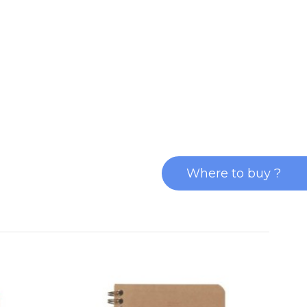
Where to buy ?