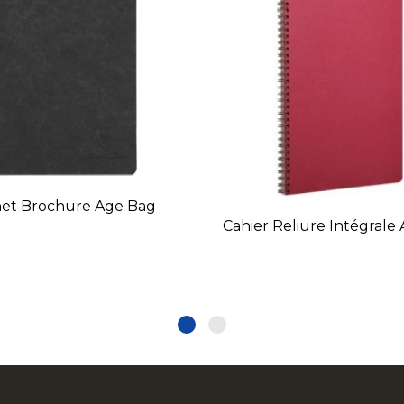
net Brochure Age Bag
Cahier Reliure Intégrale