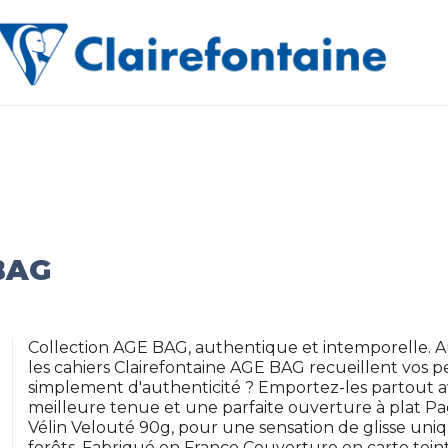
BAG
Collection AGE BAG, authentique et intemporelle. 
les cahiers Clairefontaine AGE BAG recueillent vos 
simplement d'authenticité ? Emportez-les partout a
meilleure tenue et une parfaite ouverture à plat P
Vélin Velouté 90g, pour une sensation de glisse uniq
forêts. Fabriqué en France Couverture en carte teinté