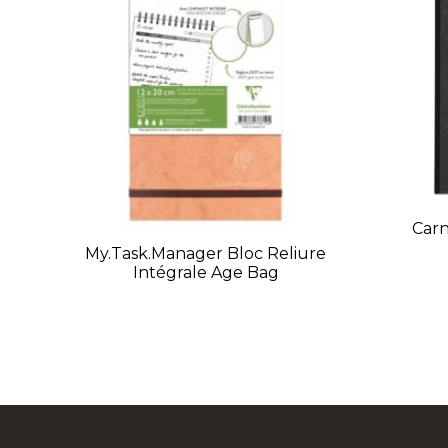
Car
My.task.manager Bloc Reliure
Intégrale Age Bag