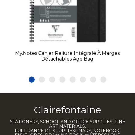
My.Notes Cahier Reliure Intégrale À Marges
Détachables Age Bag
Clairefontaine
STATIONERY, SCHOOL AND OFFICE SUPPLIES, FINE
ART MATERIALS.
FULL RANGE OF SUPPLIES: DIARY, NOTEBOOK,