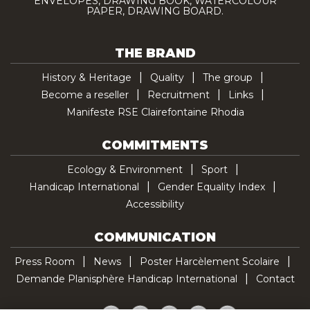
ENVELOPES, DRAWING BOOK, WATERCOLOUR
PAPER, DRAWING BOARD.
THE BRAND
History & Heritage
Quality
The group
Become a reseller
Recruitment
Links
Manifeste RSE Clairefontaine Rhodia
COMMITMENTS
Ecology & Environment
Sport
Handicap International
Gender Equality Index
Accessibility
COMMUNICATION
Press Room
News
Poster Harcèlement Scolaire
Demande Planisphère Handicap International
Contact