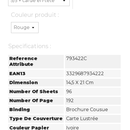
Couleur produit :
Specifications :
Reference
793422C
Attribute
EAN13
3329687934222
Dimension
14,5 X 21 Cm
Number Of Sheets
96
Number Of Page
192
Binding
Brochure Cousue
Type De Couverture
Carte Lustrée
Couleur Papier
Ivoire