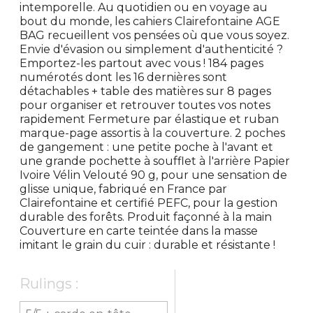
intemporelle. Au quotidien ou en voyage au
bout du monde, les cahiers Clairefontaine AGE
BAG recueillent vos pensées où que vous soyez.
Envie d'évasion ou simplement d'authenticité ?
Emportez-les partout avec vous ! 184 pages
numérotés dont les 16 dernières sont
détachables + table des matières sur 8 pages
pour organiser et retrouver toutes vos notes
rapidement Fermeture par élastique et ruban
marque-page assortis à la couverture. 2 poches
de gangement : une petite poche à l'avant et
une grande pochette à soufflet à l'arrière Papier
Ivoire Vélin Velouté 90 g, pour une sensation de
glisse unique, fabriqué en France par
Clairefontaine et certifié PEFC, pour la gestion
durable des forêts. Produit façonné à la main
Couverture en carte teintée dans la masse
imitant le grain du cuir : durable et résistante !
Rulings :