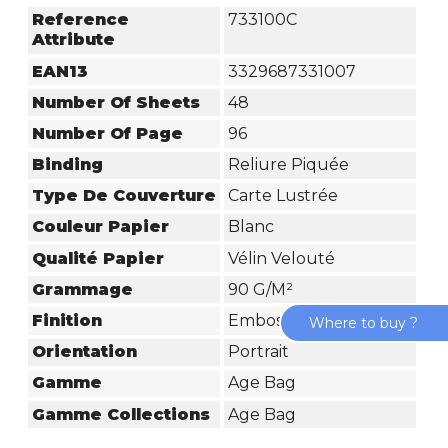
Reference
733100C
Attribute
EAN13
3329687331007
Number Of Sheets
48
Number Of Page
96
Binding
Reliure Piquée
Type De Couverture
Carte Lustrée
Couleur Papier
Blanc
Qualité Papier
Vélin Velouté
Grammage
90 G/m²
Finition
Embossage
Where to buy ?
Orientation
Portrait
Gamme
Age Bag
Gamme Collections
Age Bag