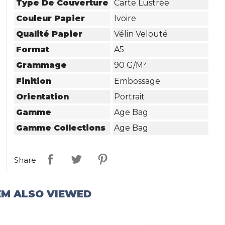
Type De Couverture
Carte Lustrée
Couleur Papier
Ivoire
Qualité Papier
Vélin Velouté
Format
A5
Grammage
90 G/m²
Finition
Embossage
Orientation
Portrait
Gamme
Age Bag
Gamme Collections
Age Bag
Share
EM ALSO VIEWED