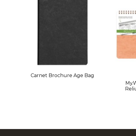
Carnet Brochure Age Bag
My.w
Reli