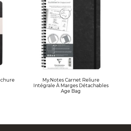
ochure
My.Notes Carnet Reliure
Intégrale À Marges Détachables
Age Bag