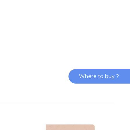
Where to buy ?