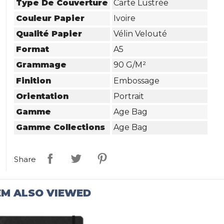
Type De Couverture
Carte Lustrée
Couleur Papier
Ivoire
Qualité Papier
Vélin Velouté
Format
A5
Grammage
90 G/m²
Finition
Embossage
Orientation
Portrait
Gamme
Age Bag
Gamme Collections
Age Bag
Share
EM ALSO VIEWED