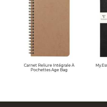
Carnet Reliure Intégrale À
My.Es
Pochettes Age Bag