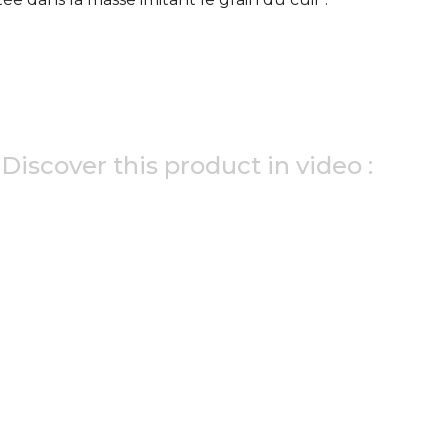
Discover this product in video :