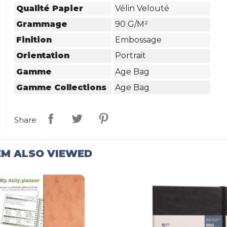
Qualité Papier
Vélin Velouté
Grammage
90 G/m²
Finition
Embossage
Orientation
Portrait
Gamme
Age Bag
Gamme Collections
Age Bag
Share
EM ALSO VIEWED