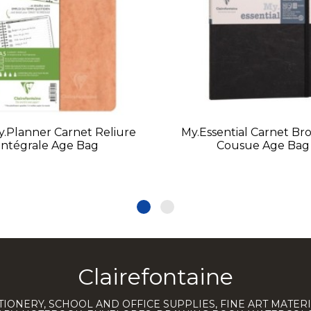
y.planner Carnet Reliure
My.Essential Carnet Br
Intégrale Age Bag
Cousue Age Bag
Clairefontaine
TIONERY, SCHOOL AND OFFICE SUPPLIES, FINE ART MATERI