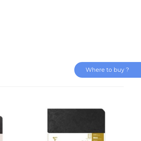
Where to buy ?