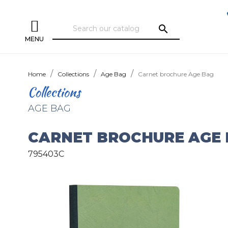
search
MENU
Home
Collections
Age Bag
Carnet brochure Age Bag
Collections
AGE BAG
CARNET BROCHURE AGE
795403C