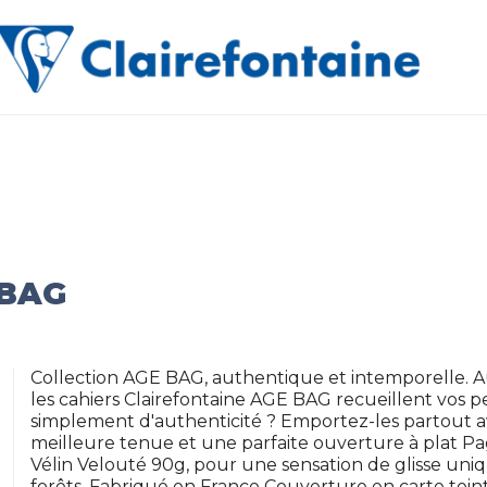
 BAG
Collection AGE BAG, authentique et intemporelle. 
les cahiers Clairefontaine AGE BAG recueillent vos 
simplement d'authenticité ? Emportez-les partout a
meilleure tenue et une parfaite ouverture à plat P
Vélin Velouté 90g, pour une sensation de glisse uniq
forêts. Fabriqué en France Couverture en carte teinté