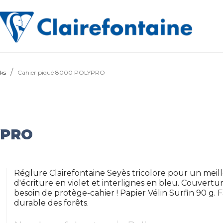
ks
Cahier piqué 8000 POLYPRO
YPRO
Réglure Clairefontaine Seyès tricolore pour un meill
d'écriture en violet et interlignes en bleu. Couvertu
besoin de protège-cahier ! Papier Vélin Surfin 90 g. 
durable des forêts.