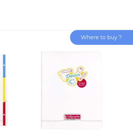
Where to buy ?