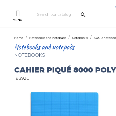
search
MENU
Home
Notebooks and notepads
Notebooks
8000 noteboo
Notebooks and notepads
NOTEBOOKS
CAHIER PIQUÉ 8000 POL
18392C