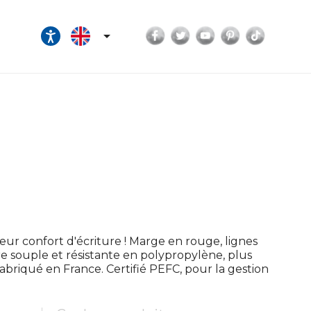
Facebook
Twitter
YouTube
Pinterest
TikTok

eur confort d'écriture ! Marge en rouge, lignes
re souple et résistante en polypropylène, plus
Fabriqué en France. Certifié PEFC, pour la gestion