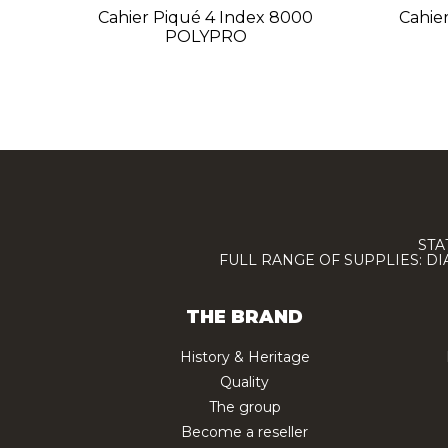
Cahier Piqué 4 Index 8000
Cahie
POLYPRO
STA
FULL RANGE OF SUPPLIES: D
THE BRAND
History & Heritage
Quality
The group
Become a reseller