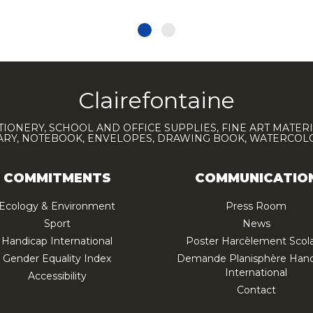
Clairefontaine
TIONERY, SCHOOL AND OFFICE SUPPLIES, FINE ART MATERI
IARY, NOTEBOOK, ENVELOPES, DRAWING BOOK, WATERCO
COMMITMENTS
COMMUNICATIO
Ecology & Environment
Press Room
Sport
News
Handicap International
Poster Harcèlement Scola
Gender Equality Index
Demande Planisphère Hand
International
Accessibility
Contact