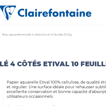
Bloc aquarelle encollé 4 côtés Etival 10 feuilles 300g
 4 CÔTÉS ETIVAL 10 FEUILL
Papier aquarelle Etival 100% cellulose, de qualité étu
et régulier. Une surface idéale pour rehausser subt
excellente conservation et bonne capacité d'absorp
utilisateurs occasionnels.