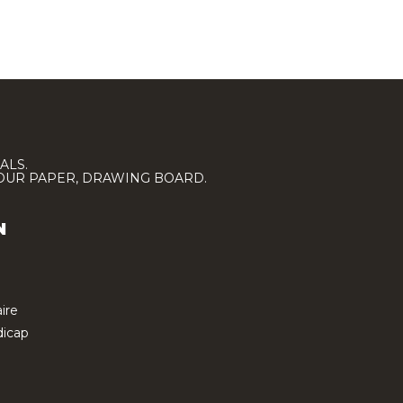
ALS.
LOUR PAPER, DRAWING BOARD.
N
ire
icap