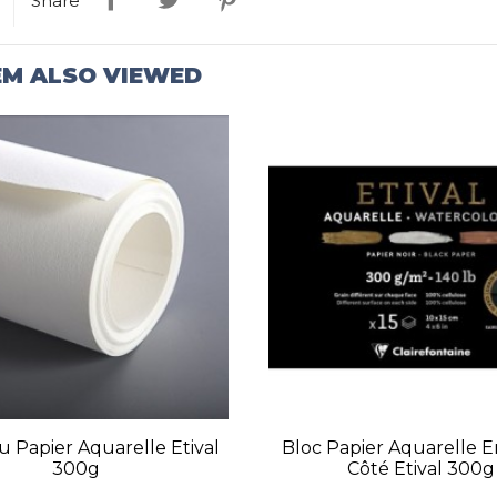
Share
EM ALSO VIEWED
 Papier Aquarelle Etival
Bloc Papier Aquarelle E
300g
Côté Etival 300g