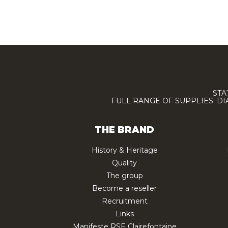
STA
FULL RANGE OF SUPPLIES: D
THE BRAND
History & Heritage
Quality
The group
Become a reseller
Recruitment
Links
Manifeste RSE Clairefontaine