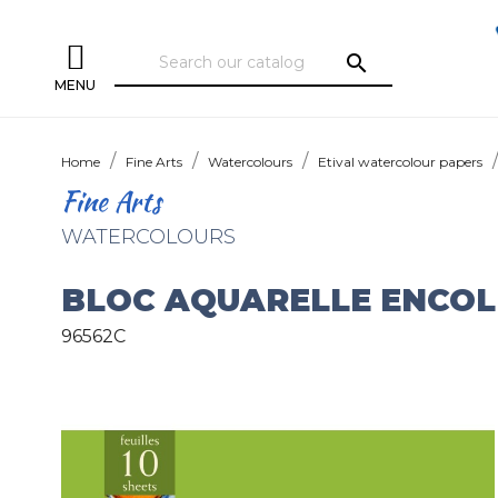
search
MENU
Home
Fine Arts
Watercolours
Etival watercolour papers
Fine Arts
WATERCOLOURS
BLOC AQUARELLE ENCOLLÉ
96562C