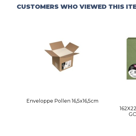
CUSTOMERS WHO VIEWED THIS IT
Enveloppe Pollen 16,5x16,5cm
162X2
GO