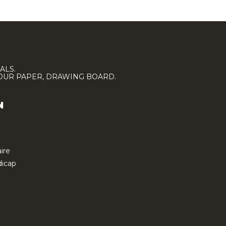
ALS.
LOUR PAPER, DRAWING BOARD.
N
ire
icap