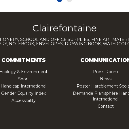
Clairefontaine
TIONERY, SCHOOL AND OFFICE SUPPLIES, FINE ART MATERI
IARY, NOTEBOOK, ENVELOPES, DRAWING BOOK, WATERCO
COMMITMENTS
COMMUNICATIO
Ecology & Environment
Press Room
Sport
News
Handicap International
Poster Harcèlement Scola
Gender Equality Index
Demande Planisphère Hand
International
Accessibility
Contact