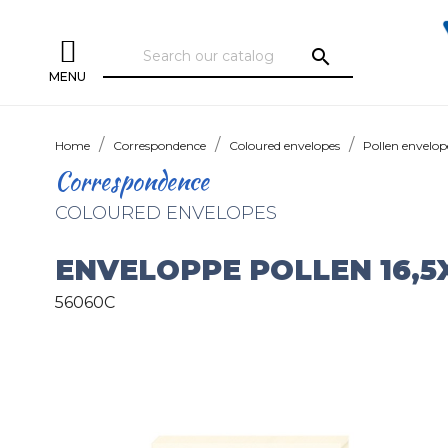
search
MENU
Home
Correspondence
Coloured envelopes
Pollen envelop
Correspondence
COLOURED ENVELOPES
ENVELOPPE POLLEN 16,5
56060C