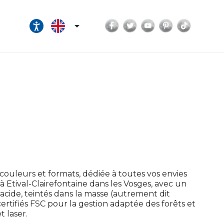
Facebook
Twitter
YouTube
Pinterest
TikTok

uleurs et formats, dédiée à toutes vos envies
 à Etival-Clairefontaine dans les Vosges, avec un
 acide, teintés dans la masse (autrement dit
certifiés FSC pour la gestion adaptée des forêts et
t laser.