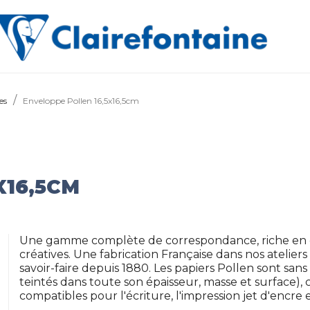
es
Enveloppe Pollen 16,5x16,5cm
X16,5CM
Une gamme complète de correspondance, riche en co
créatives. Une fabrication Française dans nos ateliers
savoir-faire depuis 1880. Les papiers Pollen sont sans
teintés dans toute son épaisseur, masse et surface), 
compatibles pour l'écriture, l'impression jet d'encre e