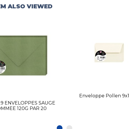
EM ALSO VIEWED
Enveloppe Pollen 9x
29 ENVELOPPES SAUGE
MMEE 120G PAR 20