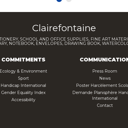
Clairefontaine
TIONERY, SCHOOL AND OFFICE SUPPLIES, FINE ART MATERI
IARY, NOTEBOOK, ENVELOPES, DRAWING BOOK, WATERCO
COMMITMENTS
COMMUNICATIO
Ecology & Environment
Press Room
Sport
News
Handicap International
Poster Harcèlement Scola
Gender Equality Index
Demande Planisphère Hand
International
Accessibility
Contact