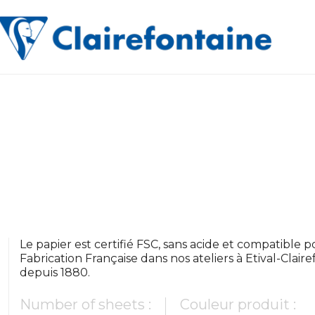
Le papier est certifié FSC, sans acide et compatible pou
Fabrication Française dans nos ateliers à Etival-Clair
depuis 1880.
Number of sheets :
Couleur produit :