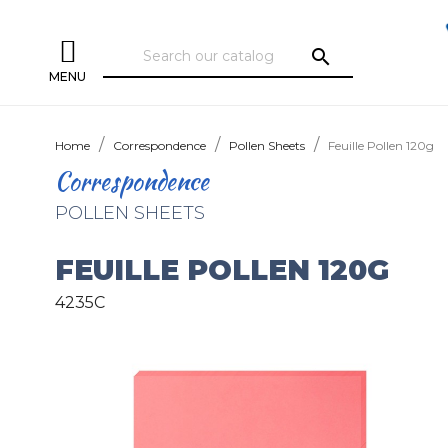
search
MENU
Home
Correspondence
Pollen Sheets
Feuille Pollen 120g
Correspondence
POLLEN SHEETS
FEUILLE POLLEN 120G
4235C