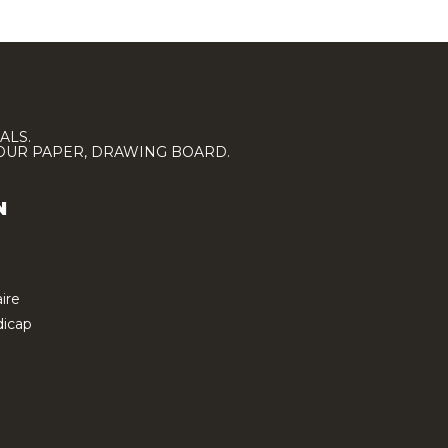
ALS.
LOUR PAPER, DRAWING BOARD.
N
ire
icap