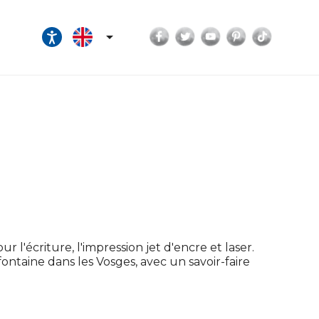
Facebook
Twitter
YouTube
Pinterest
TikTok

r l'écriture, l'impression jet d'encre et laser.
efontaine dans les Vosges, avec un savoir-faire