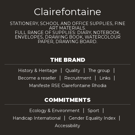
Clairefontaine
STATIONERY, SCHOOL AND OFFICE SUPPLIES, FINE
ART MATERIALS.
FULL RANGE OF SUPPLIES: DIARY, NOTEBOOK,
ENVELOPES, DRAWING BOOK, WATERCOLOUR
PAPER, DRAWING BOARD.
THE BRAND
History & Heritage
Quality
The group
Become a reseller
Recruitment
Links
Manifeste RSE Clairefontaine Rhodia
COMMITMENTS
Ecology & Environment
Sport
Handicap International
Gender Equality Index
Accessibility