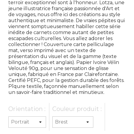
terroir exceptionnel sont à l'honneur. Lotza, une
jeune illustratrice française passionnée d'Art et
de voyages, nous offre ici des créations au style
authentique et minimaliste. De vraies pépites qui
viennent somptueusement habiller cette série
inédite de carnets comme autant de petites
escapades culturelles. Vous allez adorer les
collectionner ! Couverture carte pelliculage
mat, verso imprimé avec un texte de
présentation du visuel et de la gamme (texte
bilingue, français et anglais). Papier Ivoire Vélin
Velouté 90g, pour une sensation de glisse
unique, fabriqué en France par Clairefontaine.
Certifié PEFC, pour la gestion durable des forêts.
Pîqure textile, façonnée manuellement selon
un savoir-faire traditionnel et minutieux.
Orientation :
Couleur produit :