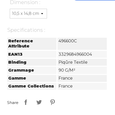
Dimension :
Specifications :
Reference
496600C
Attribute
EAN13
3329684966004
Binding
Piqûre Textile
Grammage
90 G/m²
Gamme
France
Gamme Collections
France
Share