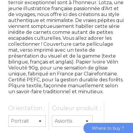
terroir exceptionnel sont à l'honneur. Lotza, une
jeune illustratrice française passionnée d'Art et
de voyages, nous offre ici des créations au style
authentique et minimaliste. De vraies pépites qui
viennent somptueusement habiller cette série
inédite de carnets comme autant de petites
escapades culturelles. Vous allez adorer les
collectionner ! Couverture carte pelliculage
mat, verso imprimé avec un texte de
présentation du visuel et de la gamme (texte
bilingue, français et anglais). Papier Ivoire Vélin
Velouté 90g, pour une sensation de glisse
unique, fabriqué en France par Clairefontaine.
Certifié PEFC, pour la gestion durable des forêts.
Pîqure textile, façonnée manuellement selon
un savoir-faire traditionnel et minutieux.
Orientation :
Couleur produit :
Where to buy ?