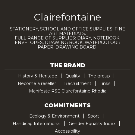
Clairefontaine
STATIONERY, SCHOOL AND OFFICE SUPPLIES, FINE
ART MATERIALS.
FULL RANGE OF SUPPLIES: DIARY, NOTEBOOK,
ENVELOPES, DRAWING BOOK, WATERCOLOUR
PAPER, DRAWING BOARD.
THE BRAND
History & Heritage
Quality
The group
Become a reseller
Recruitment
Links
Manifeste RSE Clairefontaine Rhodia
COMMITMENTS
Ecology & Environment
Sport
Handicap International
Gender Equality Index
Accessibility