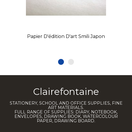
Papier D'édition D'art Smili Japon
Clairefontaine
STATIONERY, SCHOOL AND OFFICE SUPPLIES, FINE
ART MATERIALS.
FULL RANGE OF SUPPLIES: DIARY, NOTEBOOK,
ENVELOPES, DRAWING BOOK, WATERCOLOUR
PAPER, DRAWING BOARD.