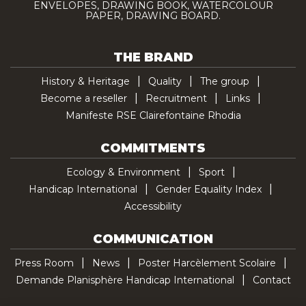
ENVELOPES, DRAWING BOOK, WATERCOLOUR
PAPER, DRAWING BOARD.
THE BRAND
History & Heritage
Quality
The group
Become a reseller
Recruitment
Links
Manifeste RSE Clairefontaine Rhodia
COMMITMENTS
Ecology & Environment
Sport
Handicap International
Gender Equality Index
Accessibility
COMMUNICATION
Press Room
News
Poster Harcèlement Scolaire
Demande Planisphère Handicap International
Contact