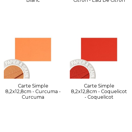
Blanc
Citron - Eau De Citron
Carte Simple
Carte Simple
8,2x12,8cm - Curcuma -
8,2x12,8cm - Coquelicot
Curcuma
- Coquelicot