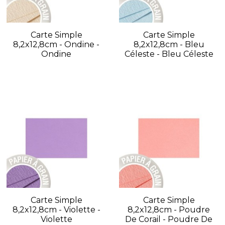
Carte Simple
Carte Simple
8,2x12,8cm - Ondine -
8,2x12,8cm - Bleu
Ondine
Céleste - Bleu Céleste
Carte Simple
Carte Simple
8,2x12,8cm - Violette -
8,2x12,8cm - Poudre
Violette
De Corail - Poudre De