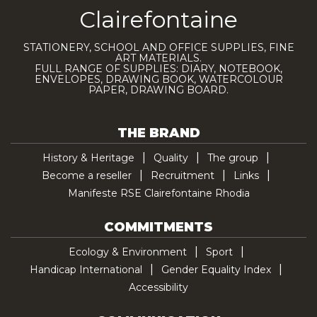
Clairefontaine
STATIONERY, SCHOOL AND OFFICE SUPPLIES, FINE
ART MATERIALS.
FULL RANGE OF SUPPLIES: DIARY, NOTEBOOK,
ENVELOPES, DRAWING BOOK, WATERCOLOUR
PAPER, DRAWING BOARD.
THE BRAND
History & Heritage
Quality
The group
Become a reseller
Recruitment
Links
Manifeste RSE Clairefontaine Rhodia
COMMITMENTS
Ecology & Environment
Sport
Handicap International
Gender Equality Index
Accessibility