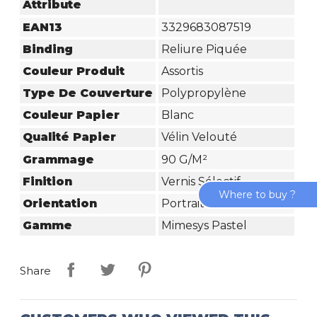
Attribute
EAN13
3329683087519
Binding
Reliure Piquée
Couleur Produit
Assortis
Type De Couverture
Polypropylène
Couleur Papier
Blanc
Qualité Papier
Vélin Velouté
Grammage
90 G/m²
Finition
Vernis Sélectif
Where to buy ?
Orientation
Portrait
Gamme
Mimesys Pastel
Share