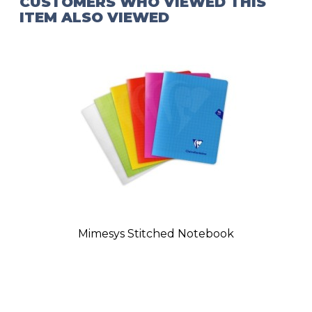
CUSTOMERS WHO VIEWED THIS
ITEM ALSO VIEWED
Mimesys Stitched Notebook