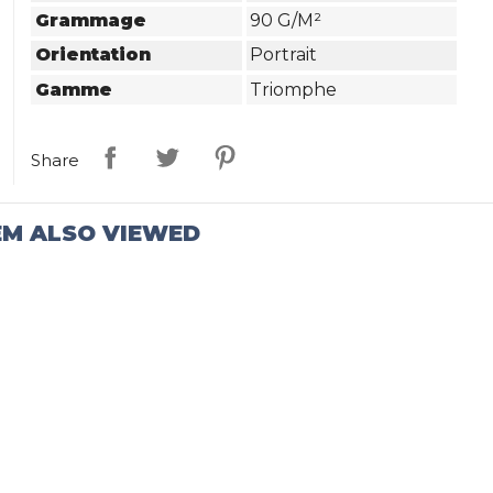
Grammage
90 G/m²
Orientation
Portrait
Gamme
Triomphe
Share
EM ALSO VIEWED