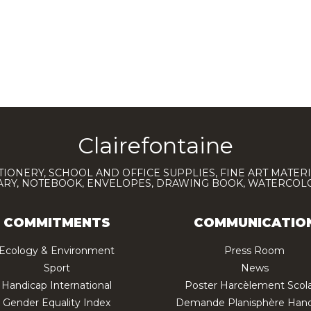
Clairefontaine
TIONERY, SCHOOL AND OFFICE SUPPLIES, FINE ART MATERI
IARY, NOTEBOOK, ENVELOPES, DRAWING BOOK, WATERCO
COMMITMENTS
COMMUNICATIO
Ecology & Environment
Press Room
Sport
News
Handicap International
Poster Harcèlement Scola
Gender Equality Index
Demande Planisphère Hand