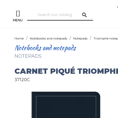
search
MENU
Home
Notebooks and notepads
Notepads
Triomphe note
Notebooks and notepads
NOTEPADS
CARNET PIQUÉ TRIOMPH
37120C