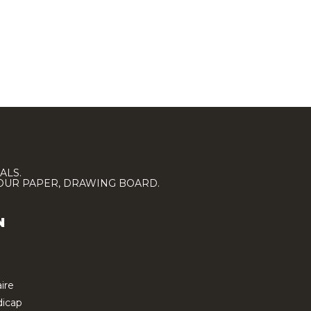
ALS.
LOUR PAPER, DRAWING BOARD.
N
ire
icap