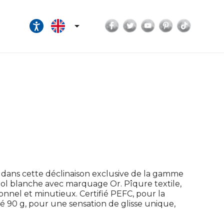
Facebook
Twitter
YouTube
Pinterest
TikTok

se dans cette déclinaison exclusive de la gamme
ol blanche avec marquage Or. Pîqure textile,
nnel et minutieux. Certifié PEFC, pour la
té 90 g, pour une sensation de glisse unique,