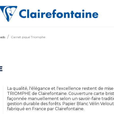
pads
Carnet piqué Triomphe
E
La qualité, l'élégance et l'excellence restent de mi
TRIOMPHE de Clairefontaine. Couverture carte brist
façonnée manuellement selon un savoir-faire traditio
gestion durable des forêts. Papier Blanc Vélin Velou
fabriqué en France par Clairefontaine.