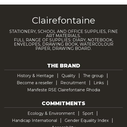
Clairefontaine
STATIONERY, SCHOOL AND OFFICE SUPPLIES, FINE
ART MATERIALS.
FULL RANGE OF SUPPLIES: DIARY, NOTEBOOK,
ENVELOPES, DRAWING BOOK, WATERCOLOUR
PAPER, DRAWING BOARD.
THE BRAND
History & Heritage
Quality
The group
Become a reseller
Recruitment
Links
Manifeste RSE Clairefontaine Rhodia
COMMITMENTS
Ecology & Environment
Sport
Handicap International
Gender Equality Index