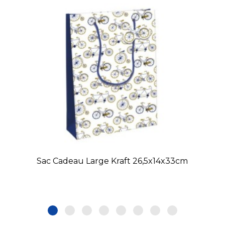
Sac Cadeau Large Kraft 26,5x14x33cm