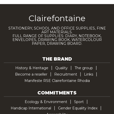
Clairefontaine
STATIONERY, SCHOOL AND OFFICE SUPPLIES, FINE
ART MATERIALS.
FULL RANGE OF SUPPLIES: DIARY, NOTEBOOK,
ENVELOPES, DRAWING BOOK, WATERCOLOUR
PAPER, DRAWING BOARD.
THE BRAND
History & Heritage
Quality
The group
Become a reseller
Recruitment
Links
Manifeste RSE Clairefontaine Rhodia
COMMITMENTS
Ecology & Environment
Sport
Handicap International
Gender Equality Index