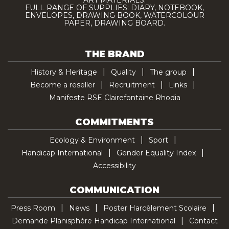
FULL RANGE OF SUPPLIES: DIARY, NOTEBOOK,
ENVELOPES, DRAWING BOOK, WATERCOLOUR
PAPER, DRAWING BOARD.
THE BRAND
History & Heritage
Quality
The group
Become a reseller
Recruitment
Links
Manifeste RSE Clairefontaine Rhodia
COMMITMENTS
Ecology & Environment
Sport
Handicap International
Gender Equality Index
Accessibility
COMMUNICATION
Press Room
News
Poster Harcèlement Scolaire
Demande Planisphère Handicap International
Contact