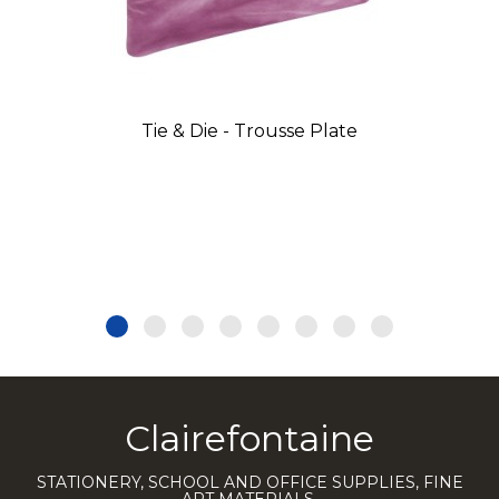
Tie & Die - Trousse Plate
Clairefontaine
STATIONERY, SCHOOL AND OFFICE SUPPLIES, FINE
ART MATERIALS.