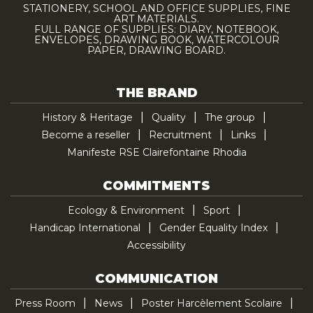
STATIONERY, SCHOOL AND OFFICE SUPPLIES, FINE
ART MATERIALS.
FULL RANGE OF SUPPLIES: DIARY, NOTEBOOK,
ENVELOPES, DRAWING BOOK, WATERCOLOUR
PAPER, DRAWING BOARD.
THE BRAND
History & Heritage
Quality
The group
Become a reseller
Recruitment
Links
Manifeste RSE Clairefontaine Rhodia
COMMITMENTS
Ecology & Environment
Sport
Handicap International
Gender Equality Index
Accessibility
COMMUNICATION
Press Room
News
Poster Harcèlement Scolaire