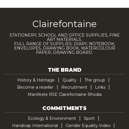
Clairefontaine
STATIONERY, SCHOOL AND OFFICE SUPPLIES, FINE
ART MATERIALS.
FULL RANGE OF SUPPLIES: DIARY, NOTEBOOK,
ENVELOPES, DRAWING BOOK, WATERCOLOUR
PAPER, DRAWING BOARD.
THE BRAND
History & Heritage
Quality
The group
Become a reseller
Recruitment
Links
Manifeste RSE Clairefontaine Rhodia
COMMITMENTS
Ecology & Environment
Sport
Handicap International
Gender Equality Index