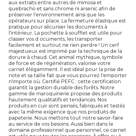
aux extraits entre autres de mimosa et
quebracho et sans chrome ni arsenic afin de
préserver l'environnement ainsi que les
opérateurs sur place. La fermeture élastique est
pratique pour sécuriser les documents à
l'intérieur. La pochette à soufflet est utile pour
classer vos d ocuments, les transporter
facilement et surtout ne rien perdre ! Un cerf
majestueux est imprimé par la technique de la
dorure à chaud. Cet animal mythique, symbole
de force et de régénération, valorise votre
carnet élégamment. Il est idéal pour la prise de
note et sa taille fait que vous pourrez l'emporter
n'importe où. Certifié PEFC : cette certification
garantit la gestion durable des forêts. Notre
gamme de maroquinerie propose des produits
hautement qualitatifs et tendances. Nos
produits en cuir sont pensés, fabriqués et testés
avec la même exigence que nos produits de
papeterie. Nous mettons tout notre savoir-faire
au service de vos besoins. Aussi bien dans le
domaine professionnel que personnel, ce carnet