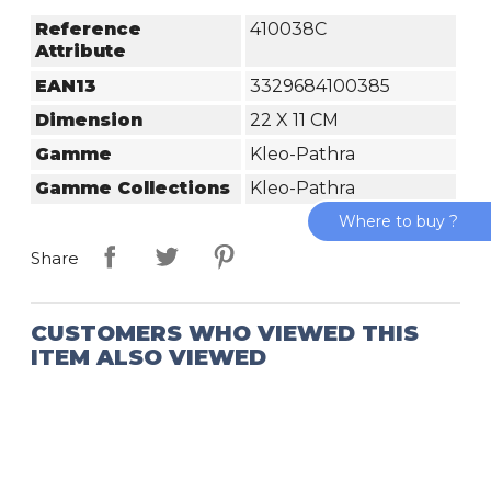
Reference
410038C
Attribute
EAN13
3329684100385
Dimension
22 X 11 CM
Gamme
Kleo-Pathra
Gamme Collections
Kleo-Pathra
Where to buy ?
Share
CUSTOMERS WHO VIEWED THIS
ITEM ALSO VIEWED