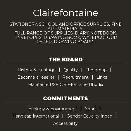
Clairefontaine
STATIONERY, SCHOOL AND OFFICE SUPPLIES, FINE
ART MATERIALS.
FULL RANGE OF SUPPLIES: DIARY, NOTEBOOK,
ENVELOPES, DRAWING BOOK, WATERCOLOUR
PAPER, DRAWING BOARD.
THE BRAND
History & Heritage
Quality
The group
Become a reseller
Recruitment
Links
Manifeste RSE Clairefontaine Rhodia
COMMITMENTS
Ecology & Environment
Sport
Handicap International
Gender Equality Index
Accessibility