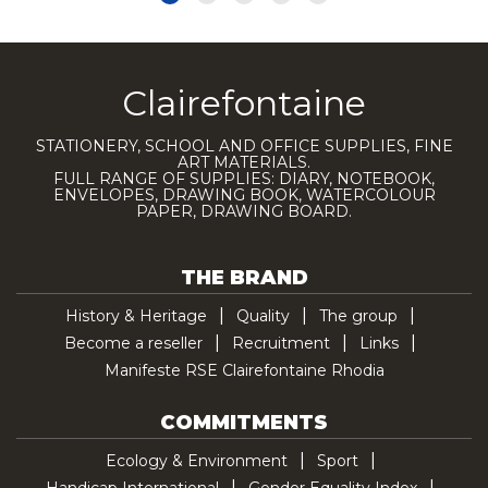
Clairefontaine
STATIONERY, SCHOOL AND OFFICE SUPPLIES, FINE
ART MATERIALS.
FULL RANGE OF SUPPLIES: DIARY, NOTEBOOK,
ENVELOPES, DRAWING BOOK, WATERCOLOUR
PAPER, DRAWING BOARD.
THE BRAND
History & Heritage
Quality
The group
Become a reseller
Recruitment
Links
Manifeste RSE Clairefontaine Rhodia
COMMITMENTS
Ecology & Environment
Sport
Handicap International
Gender Equality Index