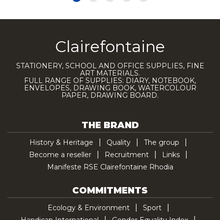
Clairefontaine
STATIONERY, SCHOOL AND OFFICE SUPPLIES, FINE
ART MATERIALS.
FULL RANGE OF SUPPLIES: DIARY, NOTEBOOK,
ENVELOPES, DRAWING BOOK, WATERCOLOUR
PAPER, DRAWING BOARD.
THE BRAND
History & Heritage
Quality
The group
Become a reseller
Recruitment
Links
Manifeste RSE Clairefontaine Rhodia
COMMITMENTS
Ecology & Environment
Sport
Handicap International
Gender Equality Index