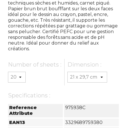
techniques sèches et humides, carnet piqué.
Papier brun brut boufffant sur les deux faces
idéal pour le dessin au crayon, pastel, encre,
gouache, etc. Très résistant, il supporte les
corrections répétées par grattage ou gommage
sans pelucher. Certifié PEFC pour une gestion
responsable des forêts.sans acide et de pH
neutre. Idéal pour donner du relief aux
créations.
Number of sheets :
Dimension :
Specifications :
Reference
975938C
Attribute
EAN13
3329689759380