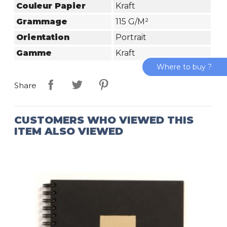
Couleur Papier
Kraft
Grammage
115 G/m²
Orientation
Portrait
Gamme
Kraft
Where to buy ?
Share
CUSTOMERS WHO VIEWED THIS
ITEM ALSO VIEWED