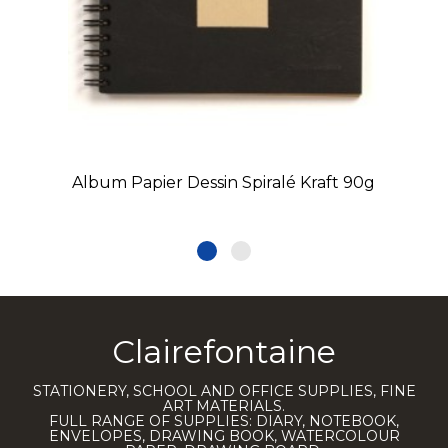
Album Papier Dessin Spiralé Kraft 90g
Clairefontaine
STATIONERY, SCHOOL AND OFFICE SUPPLIES, FINE
ART MATERIALS.
FULL RANGE OF SUPPLIES: DIARY, NOTEBOOK,
ENVELOPES, DRAWING BOOK, WATERCOLOUR