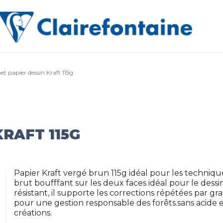
et papier dessin Kraft 115g
KRAFT 115G
Papier Kraft vergé brun 115g idéal pour les techniq
brut boufffant sur les deux faces idéal pour le dessi
résistant, il supporte les corrections répétées par 
pour une gestion responsable des forêts.sans acide 
créations.