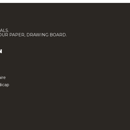
ALS.
LOUR PAPER, DRAWING BOARD.
N
ire
icap