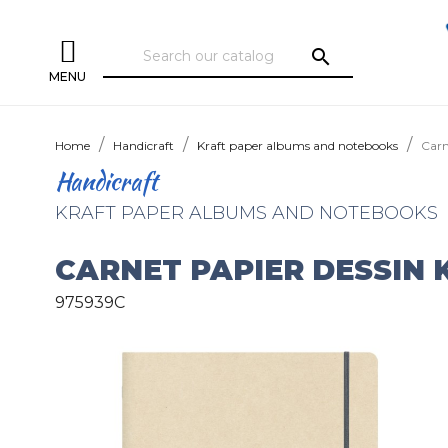
search
MENU
Home
Handicraft
Kraft paper albums and notebooks
Carn
Handicraft
KRAFT PAPER ALBUMS AND NOTEBOOKS
CARNET PAPIER DESSIN 
975939C