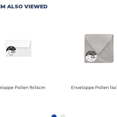
EM ALSO VIEWED
eloppe Pollen 9x14cm
Enveloppe Pollen 14