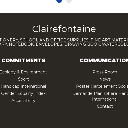
Clairefontaine
TIONERY, SCHOOL AND OFFICE SUPPLIES, FINE ART MATERI
IARY, NOTEBOOK, ENVELOPES, DRAWING BOOK, WATERCO
COMMITMENTS
COMMUNICATIO
Ecology & Environment
Press Room
Sport
News
Handicap International
Poster Harcèlement Scola
Gender Equality Index
Demande Planisphère Hand
International
Accessibility
Contact