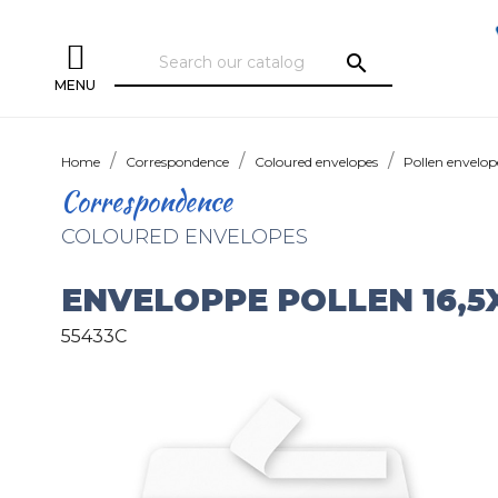
search
MENU
Home
Correspondence
Coloured envelopes
Pollen envelop
Correspondence
COLOURED ENVELOPES
ENVELOPPE POLLEN 16,5
55433C