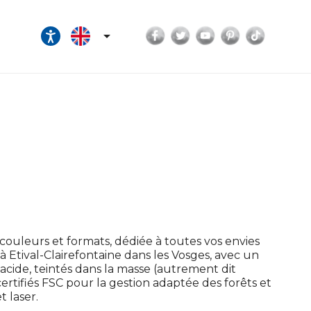
Facebook
Twitter
YouTube
Pinterest
TikTok

uleurs et formats, dédiée à toutes vos envies
 à Etival-Clairefontaine dans les Vosges, avec un
 acide, teintés dans la masse (autrement dit
certifiés FSC pour la gestion adaptée des forêts et
t laser.