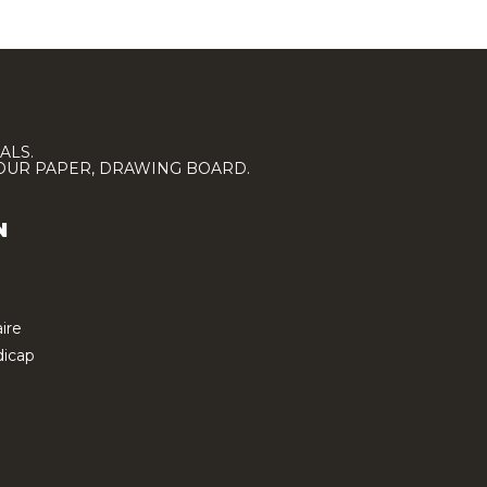
ALS.
LOUR PAPER, DRAWING BOARD.
N
ire
icap