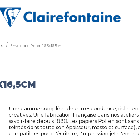
es
Enveloppe Pollen 16,5x16,5cm
X16,5CM
Une gamme complète de correspondance, riche en co
créatives. Une fabrication Française dans nos ateliers
savoir-faire depuis 1880. Les papiers Pollen sont sans
teintés dans toute son épaisseur, masse et surface), 
compatibles pour l'écriture, l'impression jet d'encre e