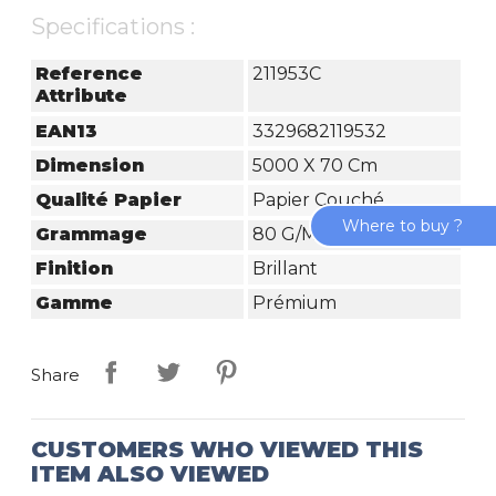
Specifications :
Reference
211953C
Attribute
EAN13
3329682119532
Dimension
5000 X 70 Cm
Qualité Papier
Papier Couché
Where to buy ?
Grammage
80 G/m²
Finition
Brillant
Gamme
Prémium
Share
CUSTOMERS WHO VIEWED THIS
ITEM ALSO VIEWED