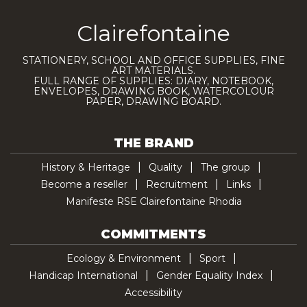
Clairefontaine
STATIONERY, SCHOOL AND OFFICE SUPPLIES, FINE
ART MATERIALS.
FULL RANGE OF SUPPLIES: DIARY, NOTEBOOK,
ENVELOPES, DRAWING BOOK, WATERCOLOUR
PAPER, DRAWING BOARD.
THE BRAND
History & Heritage
Quality
The group
Become a reseller
Recruitment
Links
Manifeste RSE Clairefontaine Rhodia
COMMITMENTS
Ecology & Environment
Sport
Handicap International
Gender Equality Index
Accessibility