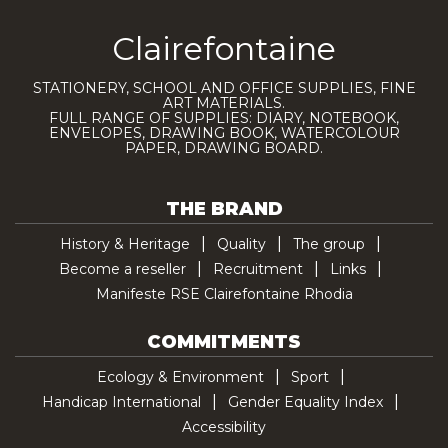
Clairefontaine
STATIONERY, SCHOOL AND OFFICE SUPPLIES, FINE
ART MATERIALS.
FULL RANGE OF SUPPLIES: DIARY, NOTEBOOK,
ENVELOPES, DRAWING BOOK, WATERCOLOUR
PAPER, DRAWING BOARD.
THE BRAND
History & Heritage
Quality
The group
Become a reseller
Recruitment
Links
Manifeste RSE Clairefontaine Rhodia
COMMITMENTS
Ecology & Environment
Sport
Handicap International
Gender Equality Index
Accessibility