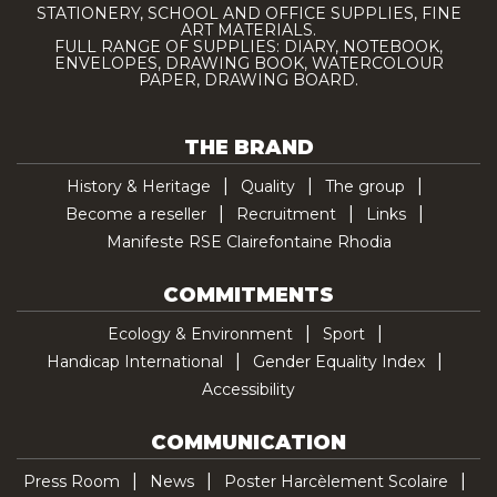
STATIONERY, SCHOOL AND OFFICE SUPPLIES, FINE
ART MATERIALS.
FULL RANGE OF SUPPLIES: DIARY, NOTEBOOK,
ENVELOPES, DRAWING BOOK, WATERCOLOUR
PAPER, DRAWING BOARD.
THE BRAND
History & Heritage
Quality
The group
Become a reseller
Recruitment
Links
Manifeste RSE Clairefontaine Rhodia
COMMITMENTS
Ecology & Environment
Sport
Handicap International
Gender Equality Index
Accessibility
COMMUNICATION
Press Room
News
Poster Harcèlement Scolaire