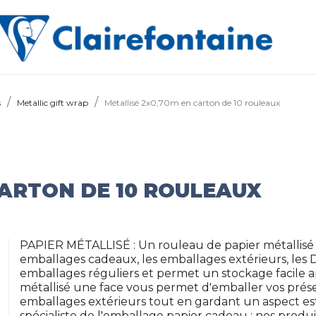
s
Metallic gift wrap
Métallisé 2x0,70m en carton de 10 rouleaux
CARTON DE 10 ROULEAUX
PAPIER MÉTALLISÉ : Un rouleau de papier métallisé 
emballages cadeaux, les emballages extérieurs, les DIY 
emballages réguliers et permet un stockage facile a
métallisé une face vous permet d'emballer vos présent
emballages extérieurs tout en gardant un aspect e
spécialiste de l'emballage papier cadeau : nos produi