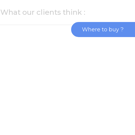
What our clients think :
Where to buy ?