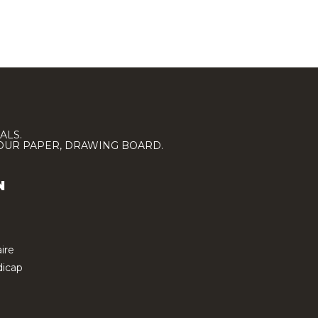
ALS.
LOUR PAPER, DRAWING BOARD.
N
ire
icap