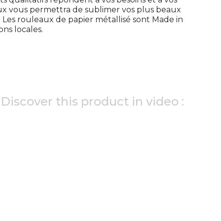
x vous permettra de sublimer vos plus beaux
Les rouleaux de papier métallisé sont Made in
ons locales.
Discover this product in video :