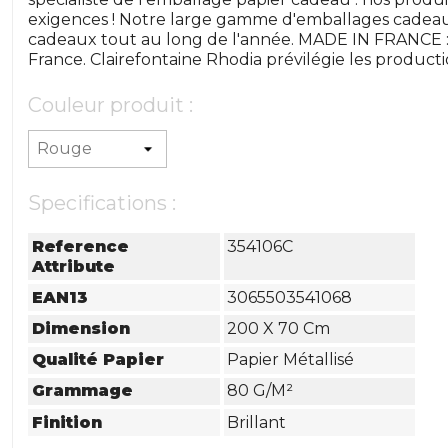
exigences ! Notre large gamme d'emballages cadeau
cadeaux tout au long de l'année. MADE IN FRANCE : 
France. Clairefontaine Rhodia prévilégie les producti
Couleur produit :
Specifications :
Reference
354106C
Attribute
EAN13
3065503541068
Dimension
200 X 70 Cm
Qualité Papier
Papier Métallisé
Grammage
80 G/m²
Finition
Brillant