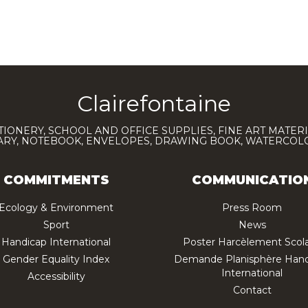
Clairefontaine
TIONERY, SCHOOL AND OFFICE SUPPLIES, FINE ART MATERI
IARY, NOTEBOOK, ENVELOPES, DRAWING BOOK, WATERCO
COMMITMENTS
COMMUNICATIO
Ecology & Environment
Press Room
Sport
News
Handicap International
Poster Harcèlement Scola
Gender Equality Index
Demande Planisphère Hand
International
Accessibility
Contact