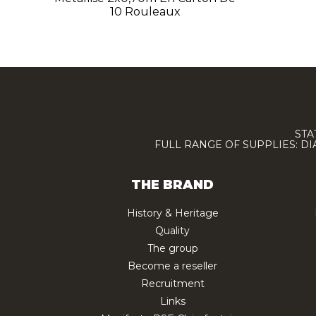
10 Rouleaux
STA
FULL RANGE OF SUPPLIES: D
THE BRAND
History & Heritage
Quality
The group
Become a reseller
Recruitment
Links