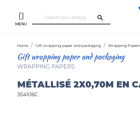
search
MENU
Home
Gift wrapping paper and packaging
Wrapping Paper
Gift wrapping paper and packaging
WRAPPING PAPERS
MÉTALLISÉ 2X0,70M EN 
354106C