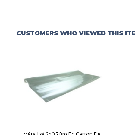
CUSTOMERS WHO VIEWED THIS IT
Métallisé 2x0,70m En Carton De