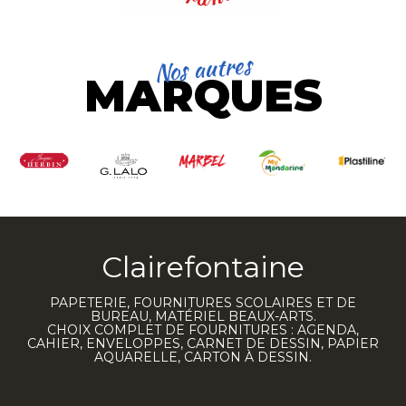
Nos autres
MARQUES
Clairefontaine
PAPETERIE, FOURNITURES SCOLAIRES ET DE
BUREAU, MATÉRIEL BEAUX-ARTS.
CHOIX COMPLET DE FOURNITURES : AGENDA,
CAHIER, ENVELOPPES, CARNET DE DESSIN, PAPIER
AQUARELLE, CARTON À DESSIN.