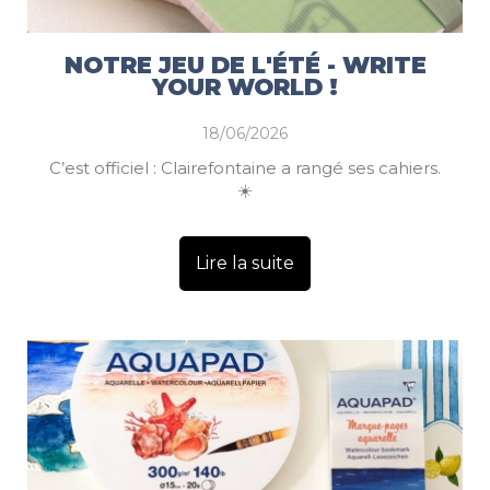
NOTRE JEU DE L'ÉTÉ - WRITE
YOUR WORLD !
18/06/2026
C’est officiel : Clairefontaine a rangé ses cahiers.
☀️
Lire la suite