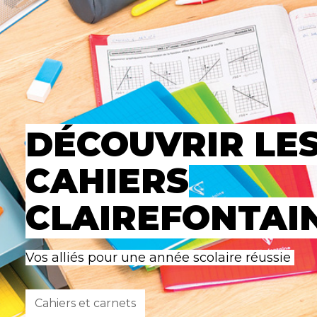
DÉCOUVRIR LE
CAHIERS
CLAIREFONTAI
Vos alliés pour une année scolaire réussie
Cahiers et carnets