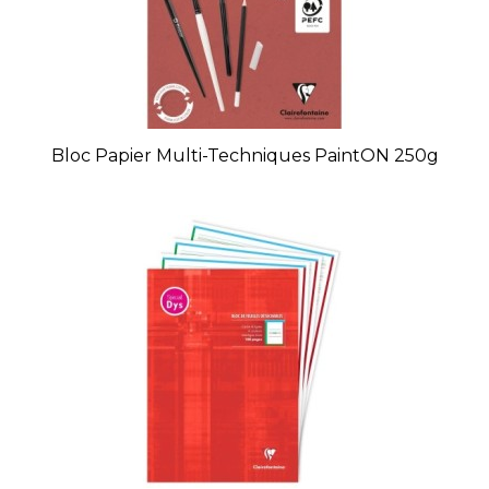
Bloc Papier Multi-Techniques PaintON 250g