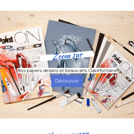
Zoom sur
Nos papiers dessins et beaux-arts Clairefontaine
Découvrir