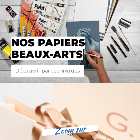
NOS PAPIERS
BEAUX-ARTS
Découvrir par techniques
Zoom sur