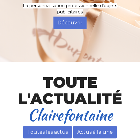
La personnalisation professionnelle d'objets
publicitaires
Découvrir
TOUTE
L'ACTUALITÉ
Toutes les actus
Actus à la une