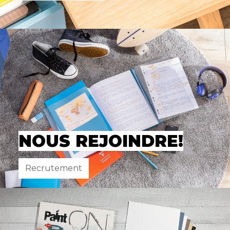
NOUS REJOINDRE!
Recrutement