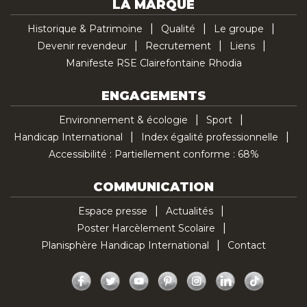
LA MARQUE
Historique & Patrimoine
Qualité
Le groupe
Devenir revendeur
Recrutement
Liens
Manifeste RSE Clairefontaine Rhodia
ENGAGEMENTS
Environnement & écologie
Sport
Handicap International
Index égalité professionnelle
Accessibilité : Partiellement conforme : 68%
COMMUNICATION
Espace presse
Actualités
Poster Harcèlement Scolaire
Planisphère Handicap International
Contact
Facebook
Twitter
YouTube
Pinterest
Instagram
LinkedIn
TikTok