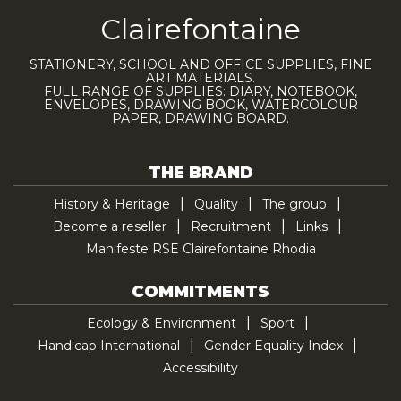
Clairefontaine
STATIONERY, SCHOOL AND OFFICE SUPPLIES, FINE
ART MATERIALS.
FULL RANGE OF SUPPLIES: DIARY, NOTEBOOK,
ENVELOPES, DRAWING BOOK, WATERCOLOUR
PAPER, DRAWING BOARD.
THE BRAND
History & Heritage
Quality
The group
Become a reseller
Recruitment
Links
Manifeste RSE Clairefontaine Rhodia
COMMITMENTS
Ecology & Environment
Sport
Handicap International
Gender Equality Index
Accessibility