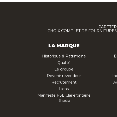
PAPETERI
CHOIX COMPLET DE FOURNITURES :
LA MARQUE
Historique & Patrimoine
E
Qualité
Le groupe
Devenir revendeur
In
Recrutement
Ac
Liens
Manifeste RSE Clairefontaine
Rhodia