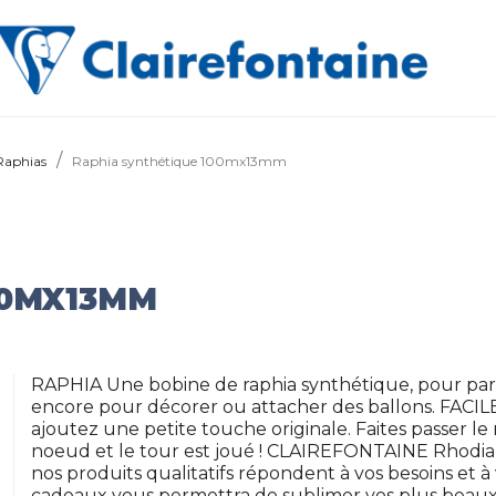
Raphias
Raphia synthétique 100mx13mm
00MX13MM
RAPHIA Une bobine de raphia synthétique, pour par
encore pour décorer ou attacher des ballons. FACIL
ajoutez une petite touche originale. Faites passer le
noeud et le tour est joué ! CLAIREFONTAINE Rhodia e
nos produits qualitatifs répondent à vos besoins et
cadeaux vous permettra de sublimer vos plus beau