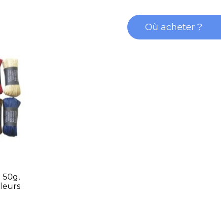
Où acheter ?
 50g,
leurs