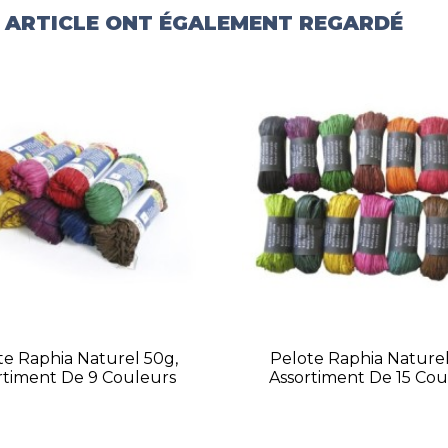
T ARTICLE ONT ÉGALEMENT REGARDÉ
te Raphia Naturel 50g,
Pelote Raphia Naturel
rtiment De 9 Couleurs
Assortiment De 15 Cou