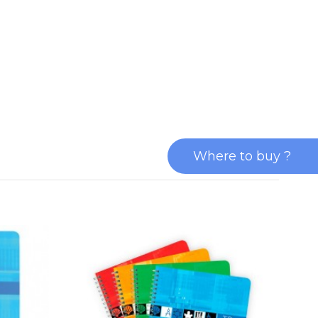
Where to buy ?