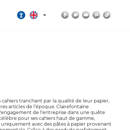
Facebook
Twitter
YouTube
Pinterest
TikTok

cahiers tranchant par la qualité de leur papier,
tres articles de l'époque. Clairefontaine
a l'engagement de l'entreprise dans une quête
 célèbre pour ses cahiers haut de gamme,
er uniquement avec des pâtes à papier provenant
onnementale. Grâce à des produits parfaitement