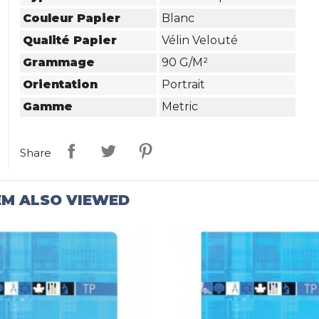
Couleur Papier
Blanc
Qualité Papier
Vélin Velouté
Grammage
90 G/m²
Orientation
Portrait
Gamme
Metric
Share
EM ALSO VIEWED