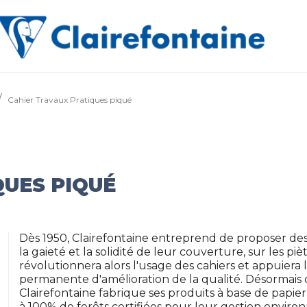
Cahier Travaux Pratiques piqué
QUES PIQUÉ
Dès 1950, Clairefontaine entreprend de proposer des 
la gaieté et la solidité de leur couverture, sur les piè
révolutionnera alors l'usage des cahiers et appuier
permanente d'amélioration de la qualité. Désormais
Clairefontaine fabrique ses produits à base de papi
à 100% de forêts certifiées pour leur gestion envir