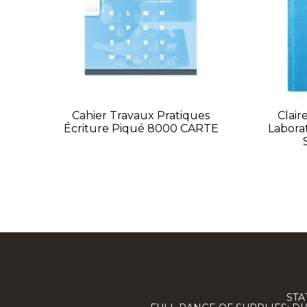
Cahier Travaux Pratiques
Clair
Écriture Piqué 8000 CARTE
Labora
STA