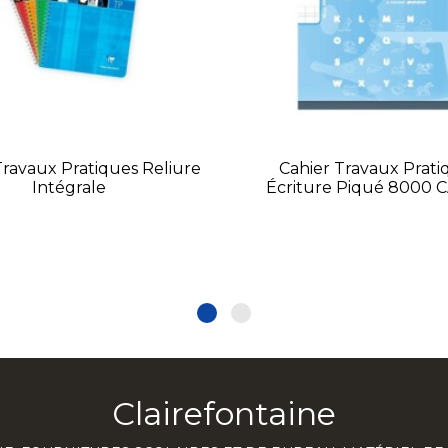
Travaux Pratiques Reliure
Cahier Travaux Prati
Intégrale
Écriture Piqué 8000 
Clairefontaine