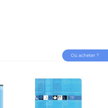
Où acheter ?