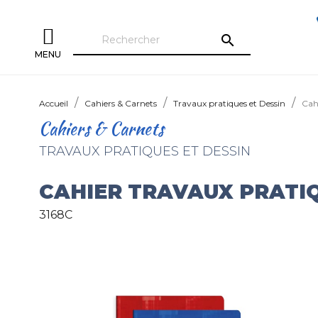
search
MENU
Accueil
Cahiers & Carnets
Travaux pratiques et Dessin
Cah
Cahiers & Carnets
TRAVAUX PRATIQUES ET DESSIN
CAHIER TRAVAUX PRATI
3168C