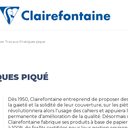
ier Travaux Pratiques piqué
QUES PIQUÉ
Dès 1950, Clairefontaine entreprend de proposer des 
la gaieté et la solidité de leur couverture, sur les piè
révolutionnera alors l'usage des cahiers et appuier
permanente d'amélioration de la qualité. Désormais
Clairefontaine fabrique ses produits à base de papi
à 100% de forêts certifiées pour leur gestion envir