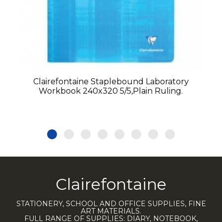
Clairefontaine Staplebound Laboratory
Workbook 240x320 5/5,Plain Ruling.
Clairefontaine
STATIONERY, SCHOOL AND OFFICE SUPPLIES, FINE
ART MATERIALS.
FULL RANGE OF SUPPLIES: DIARY, NOTEBOOK,