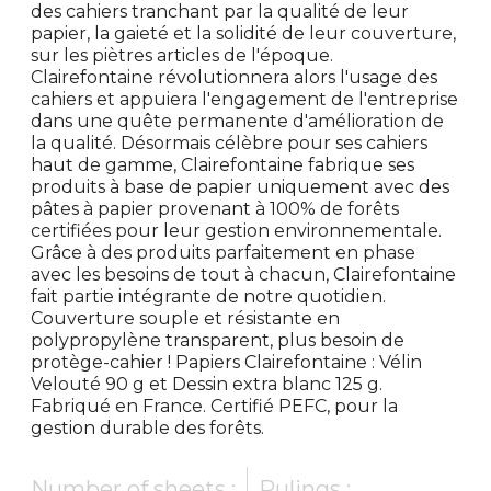
des cahiers tranchant par la qualité de leur
papier, la gaieté et la solidité de leur couverture,
sur les piètres articles de l'époque.
Clairefontaine révolutionnera alors l'usage des
cahiers et appuiera l'engagement de l'entreprise
dans une quête permanente d'amélioration de
la qualité. Désormais célèbre pour ses cahiers
haut de gamme, Clairefontaine fabrique ses
produits à base de papier uniquement avec des
pâtes à papier provenant à 100% de forêts
certifiées pour leur gestion environnementale.
Grâce à des produits parfaitement en phase
avec les besoins de tout à chacun, Clairefontaine
fait partie intégrante de notre quotidien.
Couverture souple et résistante en
polypropylène transparent, plus besoin de
protège-cahier ! Papiers Clairefontaine : Vélin
Velouté 90 g et Dessin extra blanc 125 g.
Fabriqué en France. Certifié PEFC, pour la
gestion durable des forêts.
Number of sheets :
Rulings :