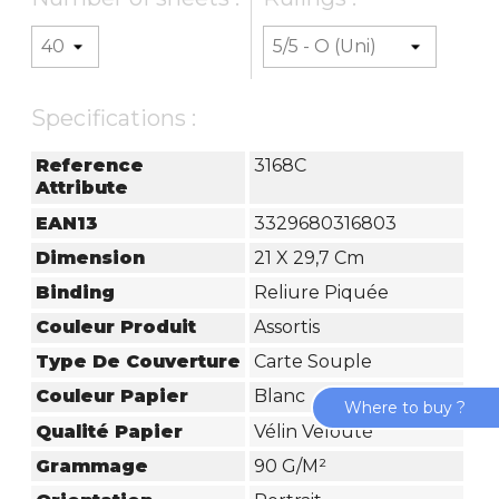
Specifications :
Reference
3168C
Attribute
EAN13
3329680316803
Dimension
21 X 29,7 Cm
Binding
Reliure Piquée
Couleur Produit
Assortis
Type De Couverture
Carte Souple
Couleur Papier
Blanc
Where to buy ?
Qualité Papier
Vélin Velouté
Grammage
90 G/m²