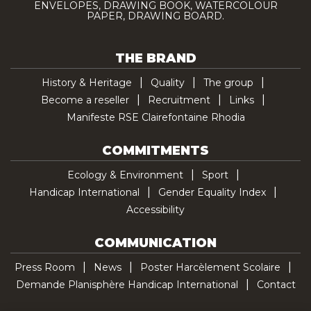
ENVELOPES, DRAWING BOOK, WATERCOLOUR
PAPER, DRAWING BOARD.
THE BRAND
History & Heritage
Quality
The group
Become a reseller
Recruitment
Links
Manifeste RSE Clairefontaine Rhodia
COMMITMENTS
Ecology & Environment
Sport
Handicap International
Gender Equality Index
Accessibility
COMMUNICATION
Press Room
News
Poster Harcèlement Scolaire
Demande Planisphère Handicap International
Contact