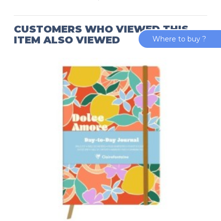
CUSTOMERS WHO VIEWED THIS
ITEM ALSO VIEWED
Where to buy ?