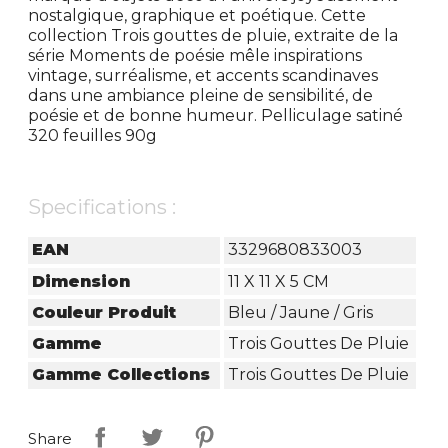
nostalgique, graphique et poétique. Cette
collection Trois gouttes de pluie, extraite de la
série Moments de poésie mêle inspirations
vintage, surréalisme, et accents scandinaves
dans une ambiance pleine de sensibilité, de
poésie et de bonne humeur. Pelliculage satiné
320 feuilles 90g
Specifications :
EAN
3329680833003
Dimension
11 X 11 X 5 CM
Couleur Produit
Bleu / Jaune / Gris
Gamme
Trois Gouttes De Pluie
Gamme Collections
Trois Gouttes De Pluie
Share