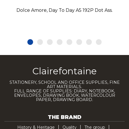
Dolce Amore, Day To Day A5 192P Dot Ass.
Clairefontaine
STATIONERY, SCHOOL AND OFFICE SUPPLIES, FINE
ART MATERIALS.
FULL RANGE OF SUPPLIES: DIARY, NOTEBOOK,
ENVELOPES, DRAWING BOOK, WATERCOLOUR
PAPER, DRAWING BOARD.
THE BRAND
History & Heritage
Quality
The group