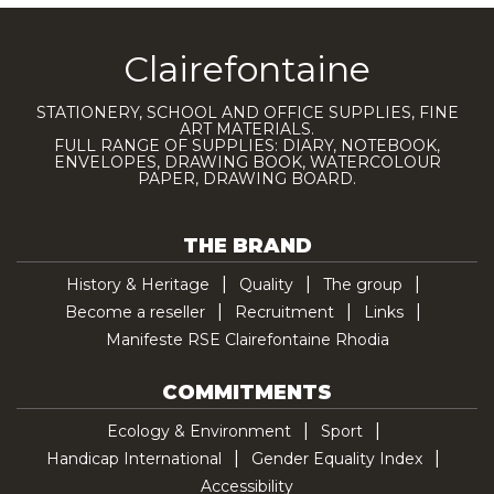
Clairefontaine
STATIONERY, SCHOOL AND OFFICE SUPPLIES, FINE
ART MATERIALS.
FULL RANGE OF SUPPLIES: DIARY, NOTEBOOK,
ENVELOPES, DRAWING BOOK, WATERCOLOUR
PAPER, DRAWING BOARD.
THE BRAND
History & Heritage
Quality
The group
Become a reseller
Recruitment
Links
Manifeste RSE Clairefontaine Rhodia
COMMITMENTS
Ecology & Environment
Sport
Handicap International
Gender Equality Index
Accessibility