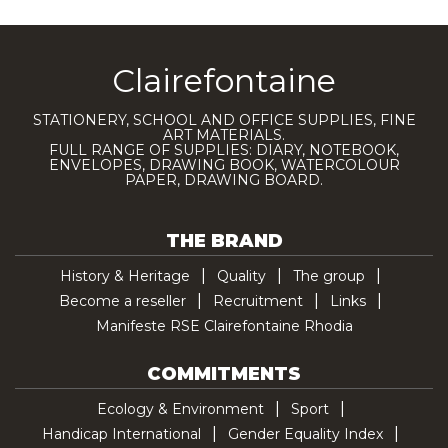
Clairefontaine
STATIONERY, SCHOOL AND OFFICE SUPPLIES, FINE
ART MATERIALS.
FULL RANGE OF SUPPLIES: DIARY, NOTEBOOK,
ENVELOPES, DRAWING BOOK, WATERCOLOUR
PAPER, DRAWING BOARD.
THE BRAND
History & Heritage
Quality
The group
Become a reseller
Recruitment
Links
Manifeste RSE Clairefontaine Rhodia
COMMITMENTS
Ecology & Environment
Sport
Handicap International
Gender Equality Index